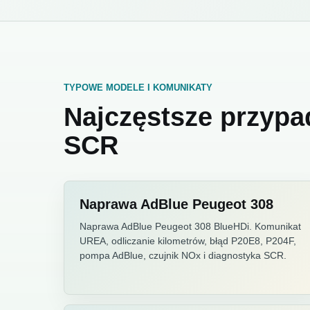
TYPOWE MODELE I KOMUNIKATY
Najczęstsze przypa
SCR
Naprawa AdBlue Peugeot 308
Naprawa AdBlue Peugeot 308 BlueHDi. Komunikat
UREA, odliczanie kilometrów, błąd P20E8, P204F,
pompa AdBlue, czujnik NOx i diagnostyka SCR.