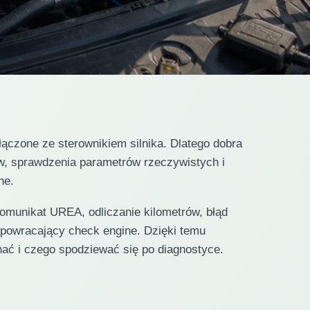
czone ze sterownikiem silnika. Dlatego dobra
w, sprawdzenia parametrów rzeczywistych i
ne.
omunikat UREA, odliczanie kilometrów, błąd
 powracający check engine. Dzięki temu
hać i czego spodziewać się po diagnostyce.