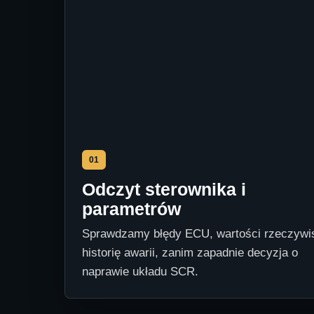
01
Odczyt sterownika i
parametrów
Sprawdzamy błędy ECU, wartości rzeczywis
historię awarii, zanim zapadnie decyzja o
naprawie układu SCR.