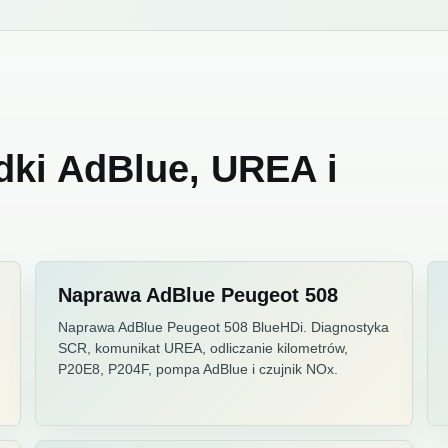
dki AdBlue, UREA i
Naprawa AdBlue Peugeot 508
Naprawa AdBlue Peugeot 508 BlueHDi. Diagnostyka
SCR, komunikat UREA, odliczanie kilometrów,
P20E8, P204F, pompa AdBlue i czujnik NOx.