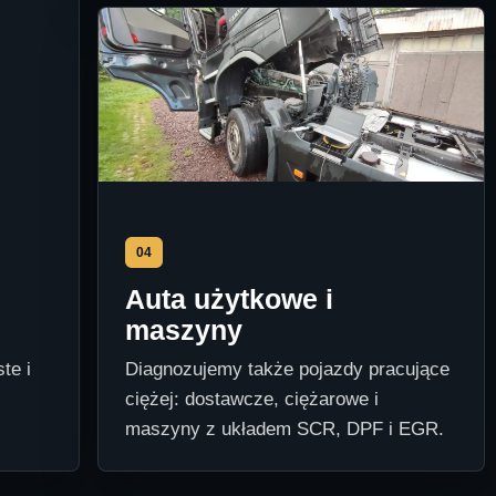
04
Auta użytkowe i
maszyny
te i
Diagnozujemy także pojazdy pracujące
ciężej: dostawcze, ciężarowe i
maszyny z układem SCR, DPF i EGR.