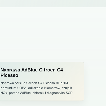
Naprawa AdBlue Citroen C4
Picasso
Naprawa AdBlue Citroen C4 Picasso BlueHDi.
Komunikat UREA, odliczanie kilometrów, czujnik
NOx, pompa AdBlue, zbiornik i diagnostyka SCR.