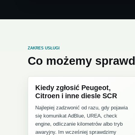
ZAKRES USŁUGI
Co możemy sprawdz
Kiedy zgłosić Peugeot,
Citroen i inne diesle SCR
Najlepiej zadzwonić od razu, gdy pojawia
się komunikat AdBlue, UREA, check
engine, odliczanie kilometrów albo tryb
awaryjny. Im wcześniej sprawdzimy