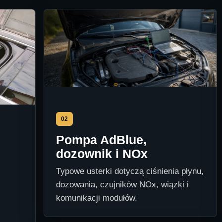
02
Pompa AdBlue,
dozownik i NOx
Typowe usterki dotyczą ciśnienia płynu,
dozowania, czujników NOx, wiązki i
komunikacji modułów.