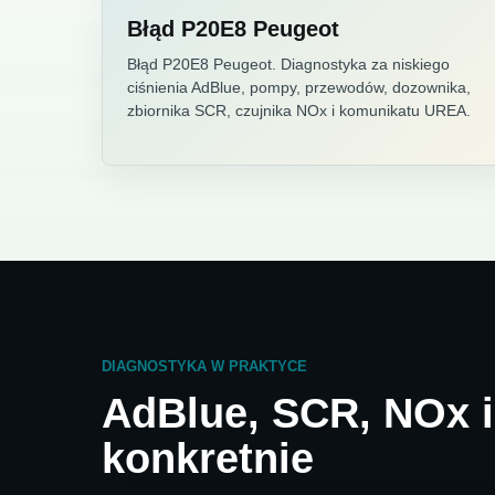
Błąd P20E8 Peugeot
Błąd P20E8 Peugeot. Diagnostyka za niskiego
ciśnienia AdBlue, pompy, przewodów, dozownika,
zbiornika SCR, czujnika NOx i komunikatu UREA.
DIAGNOSTYKA W PRAKTYCE
AdBlue, SCR, NOx 
konkretnie