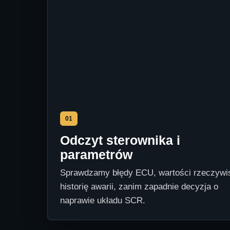
01
Odczyt sterownika i
parametrów
Sprawdzamy błędy ECU, wartości rzeczywis
historię awarii, zanim zapadnie decyzja o
naprawie układu SCR.