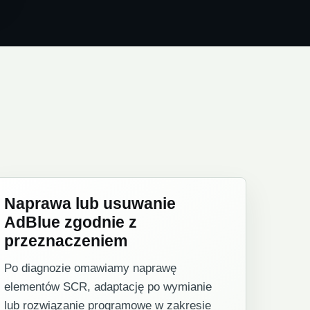
Naprawa lub usuwanie
AdBlue zgodnie z
przeznaczeniem
Po diagnozie omawiamy naprawę
elementów SCR, adaptację po wymianie
lub rozwiązanie programowe w zakresie