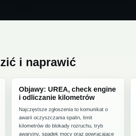
ić i naprawić
Objawy: UREA, check engine
i odliczanie kilometrów
Najczęstsze zgłoszenia to komunikat o
awarii oczyszczania spalin, limit
kilometrów do blokady rozruchu, tryb
awaryjny, spadek mocy oraz powracające