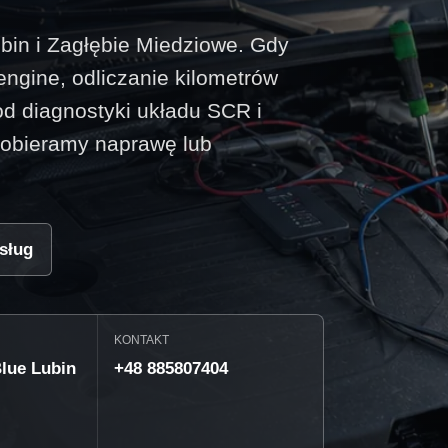
bin i Zagłębie Miedziowe. Gdy
ngine, odliczanie kilometrów
d diagnostyki układu SCR i
 dobieramy naprawę lub
sług
KONTAKT
lue Lubin
+48 885807404