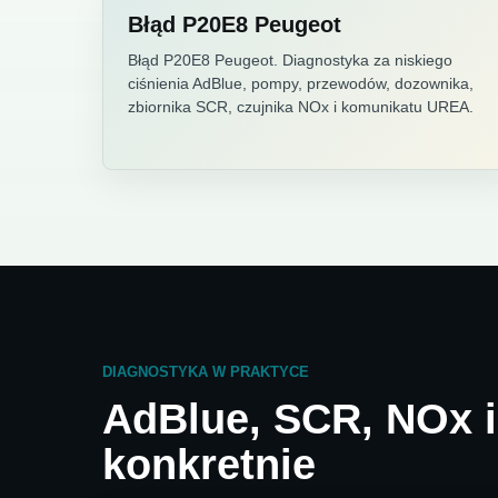
Błąd P20E8 Peugeot
Błąd P20E8 Peugeot. Diagnostyka za niskiego
ciśnienia AdBlue, pompy, przewodów, dozownika,
zbiornika SCR, czujnika NOx i komunikatu UREA.
DIAGNOSTYKA W PRAKTYCE
AdBlue, SCR, NOx 
konkretnie