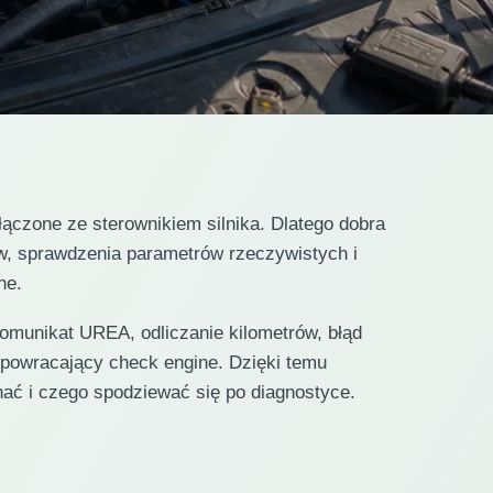
czone ze sterownikiem silnika. Dlatego dobra
w, sprawdzenia parametrów rzeczywistych i
ne.
omunikat UREA, odliczanie kilometrów, błąd
 powracający check engine. Dzięki temu
hać i czego spodziewać się po diagnostyce.