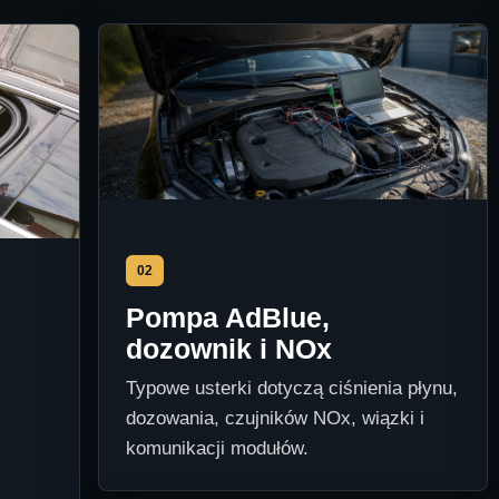
02
Pompa AdBlue,
dozownik i NOx
Typowe usterki dotyczą ciśnienia płynu,
dozowania, czujników NOx, wiązki i
komunikacji modułów.