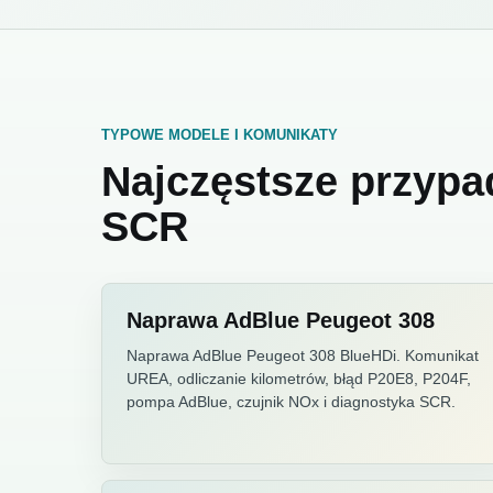
TYPOWE MODELE I KOMUNIKATY
Najczęstsze przypa
SCR
Naprawa AdBlue Peugeot 308
Naprawa AdBlue Peugeot 308 BlueHDi. Komunikat
UREA, odliczanie kilometrów, błąd P20E8, P204F,
pompa AdBlue, czujnik NOx i diagnostyka SCR.