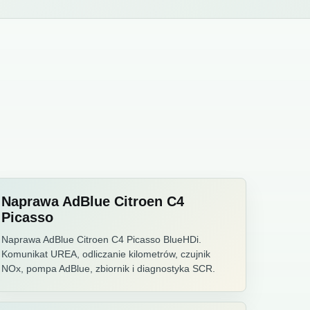
Naprawa AdBlue Citroen C4
Picasso
Naprawa AdBlue Citroen C4 Picasso BlueHDi.
Komunikat UREA, odliczanie kilometrów, czujnik
NOx, pompa AdBlue, zbiornik i diagnostyka SCR.