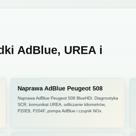
dki AdBlue, UREA i
Naprawa AdBlue Peugeot 508
Naprawa AdBlue Peugeot 508 BlueHDi. Diagnostyka
SCR, komunikat UREA, odliczanie kilometrów,
P20E8, P204F, pompa AdBlue i czujnik NOx.