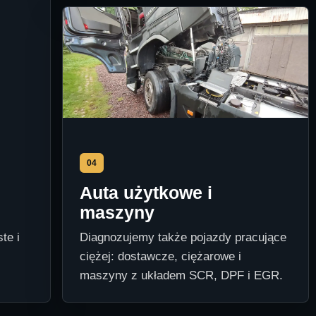
04
Auta użytkowe i
maszyny
te i
Diagnozujemy także pojazdy pracujące
ciężej: dostawcze, ciężarowe i
maszyny z układem SCR, DPF i EGR.