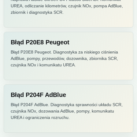
UREA, odliczanie kilometrów, czujnik NOx, pompa AdBlue,
zbiornik i diagnostyka SCR.
Błąd P20E8 Peugeot
Błąd P20E8 Peugeot. Diagnostyka za niskiego ciśnienia
AdBlue, pompy, przewodów, dozownika, zbiornika SCR,
czujnika NOx i komunikatu UREA.
Błąd P204F AdBlue
Błąd P204F AdBlue. Diagnostyka sprawności układu SCR,
czujnika NOx, dozowania AdBlue, pompy, komunikatu
UREA i ograniczenia rozruchu.