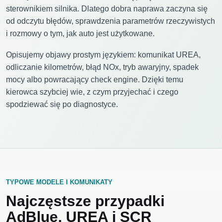
sterownikiem silnika. Dlatego dobra naprawa zaczyna się
od odczytu błędów, sprawdzenia parametrów rzeczywistych
i rozmowy o tym, jak auto jest użytkowane.
Opisujemy objawy prostym językiem: komunikat UREA,
odliczanie kilometrów, błąd NOx, tryb awaryjny, spadek
mocy albo powracający check engine. Dzięki temu
kierowca szybciej wie, z czym przyjechać i czego
spodziewać się po diagnostyce.
TYPOWE MODELE I KOMUNIKATY
Najczęstsze przypadki
AdBlue, UREA i SCR