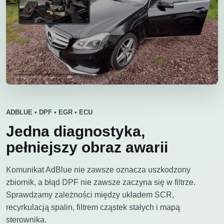
ADBLUE • DPF • EGR • ECU
Jedna diagnostyka,
pełniejszy obraz awarii
Komunikat AdBlue nie zawsze oznacza uszkodzony
zbiornik, a błąd DPF nie zawsze zaczyna się w filtrze.
Sprawdzamy zależności między układem SCR,
recyrkulacją spalin, filtrem cząstek stałych i mapą
sterownika.