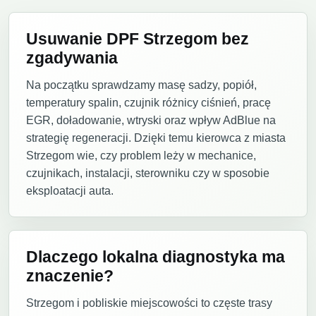
Usuwanie DPF Strzegom bez
zgadywania
Na początku sprawdzamy masę sadzy, popiół,
temperatury spalin, czujnik różnicy ciśnień, pracę
EGR, doładowanie, wtryski oraz wpływ AdBlue na
strategię regeneracji. Dzięki temu kierowca z miasta
Strzegom wie, czy problem leży w mechanice,
czujnikach, instalacji, sterowniku czy w sposobie
eksploatacji auta.
Dlaczego lokalna diagnostyka ma
znaczenie?
Strzegom i pobliskie miejscowości to częste trasy