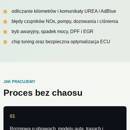
odliczanie kilometrów i komunikaty UREA / AdBlue
błędy czujników NOx, pompy, dozowania i ciśnienia
tryb awaryjny, spadek mocy, DPF i EGR
chip tuning oraz bezpieczna optymalizacja ECU
JAK PRACUJEMY
Proces bez chaosu
01
Rozmowa o objawach, modelu auta, trasach i