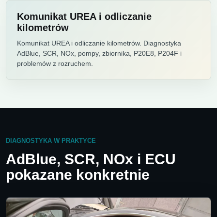
Komunikat UREA i odliczanie
kilometrów
Komunikat UREA i odliczanie kilometrów. Diagnostyka
AdBlue, SCR, NOx, pompy, zbiornika, P20E8, P204F i
problemów z rozruchem.
DIAGNOSTYKA W PRAKTYCE
AdBlue, SCR, NOx i ECU
pokazane konkretnie