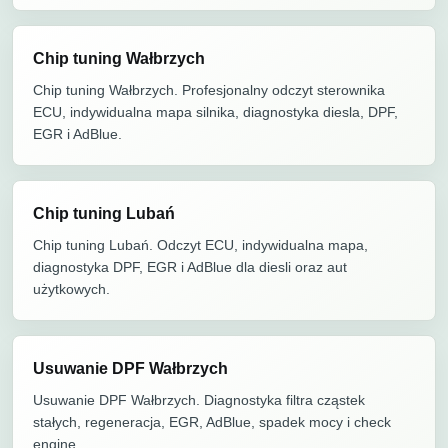
Chip tuning Wałbrzych
Chip tuning Wałbrzych. Profesjonalny odczyt sterownika
ECU, indywidualna mapa silnika, diagnostyka diesla, DPF,
EGR i AdBlue.
Chip tuning Lubań
Chip tuning Lubań. Odczyt ECU, indywidualna mapa,
diagnostyka DPF, EGR i AdBlue dla diesli oraz aut
użytkowych.
Usuwanie DPF Wałbrzych
Usuwanie DPF Wałbrzych. Diagnostyka filtra cząstek
stałych, regeneracja, EGR, AdBlue, spadek mocy i check
engine.