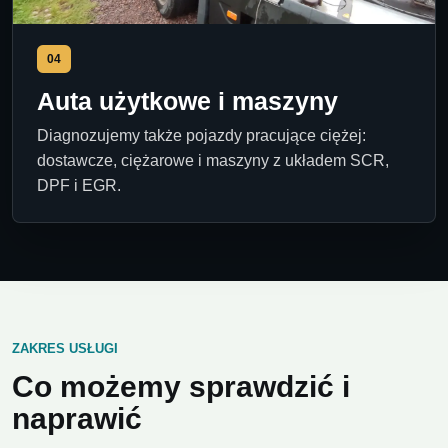
04
Auta użytkowe i maszyny
Diagnozujemy także pojazdy pracujące ciężej:
dostawcze, ciężarowe i maszyny z układem SCR,
DPF i EGR.
ZAKRES USŁUGI
Co możemy sprawdzić i
naprawić