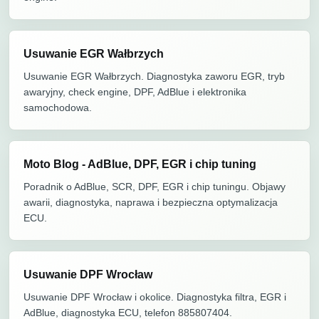
Usuwanie EGR Wałbrzych
Usuwanie EGR Wałbrzych. Diagnostyka zaworu EGR, tryb
awaryjny, check engine, DPF, AdBlue i elektronika
samochodowa.
Moto Blog - AdBlue, DPF, EGR i chip tuning
Poradnik o AdBlue, SCR, DPF, EGR i chip tuningu. Objawy
awarii, diagnostyka, naprawa i bezpieczna optymalizacja
ECU.
Usuwanie DPF Wrocław
Usuwanie DPF Wrocław i okolice. Diagnostyka filtra, EGR i
AdBlue, diagnostyka ECU, telefon 885807404.