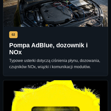
02
Pompa AdBlue, dozownik i
NOx
Typowe usterki dotyczą ciśnienia płynu, dozowania,
czujników NOx, wiązki i komunikacji modułów.