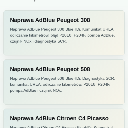
Naprawa AdBlue Peugeot 308
Naprawa AdBlue Peugeot 308 BlueHDi. Komunikat UREA,
odliczanie kilometrów, błąd P20E8, P204F, pompa AdBlue,
czujnik NOx i diagnostyka SCR.
Naprawa AdBlue Peugeot 508
Naprawa AdBlue Peugeot 508 BlueHDi. Diagnostyka SCR,
komunikat UREA, odliczanie kilometrów, P20E8, P204F,
pompa AdBlue i czujnik NOx.
Naprawa AdBlue Citroen C4 Picasso
Naprawa AdBlue Citroen C4 Picasso BlueHDi. Komunikat