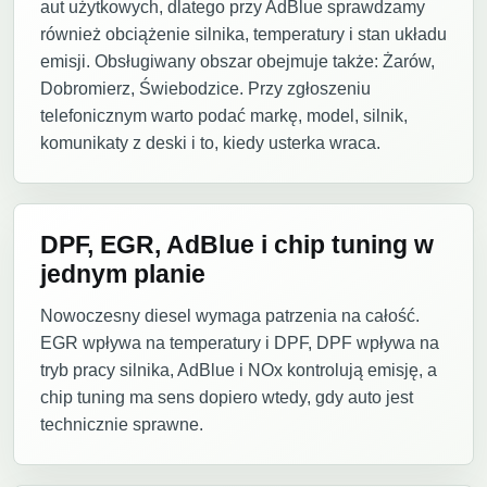
aut użytkowych, dlatego przy AdBlue sprawdzamy
również obciążenie silnika, temperatury i stan układu
emisji. Obsługiwany obszar obejmuje także: Żarów,
Dobromierz, Świebodzice. Przy zgłoszeniu
telefonicznym warto podać markę, model, silnik,
komunikaty z deski i to, kiedy usterka wraca.
DPF, EGR, AdBlue i chip tuning w
jednym planie
Nowoczesny diesel wymaga patrzenia na całość.
EGR wpływa na temperatury i DPF, DPF wpływa na
tryb pracy silnika, AdBlue i NOx kontrolują emisję, a
chip tuning ma sens dopiero wtedy, gdy auto jest
technicznie sprawne.