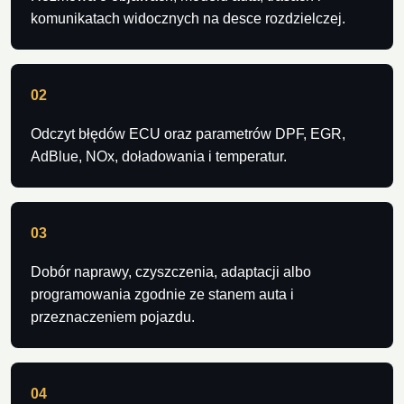
komunikatach widocznych na desce rozdzielczej.
02
Odczyt błędów ECU oraz parametrów DPF, EGR,
AdBlue, NOx, doładowania i temperatur.
03
Dobór naprawy, czyszczenia, adaptacji albo
programowania zgodnie ze stanem auta i
przeznaczeniem pojazdu.
04