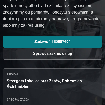
spadek mocy albo błąd czujnika różnicy ciśnień,
zaczynamy od pomiarów i odczytu sterownika, a
dopiero potem dobieramy naprawę, programowanie
albo inny zakres usługi.
Zadzwoń 885807404
Sprawdź zakres usług
REGION
Strzegom i okolice oraz Żarów, Dobromierz,
Świebodzice
SPECJALIZACJA