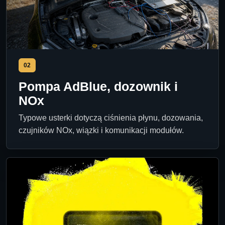
02
Pompa AdBlue, dozownik i
NOx
Typowe usterki dotyczą ciśnienia płynu, dozowania,
czujników NOx, wiązki i komunikacji modułów.