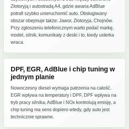
Złotoryją i autostradą A4, gdzie awaria AdBlue
potrafi szybko unieruchomić auto. Obsługiwany
obszar obejmuje także: Jawor, Złotoryja, Chojnów.
Przy zgłoszeniu telefonicznym warto podać markę,
model, silnik, komunikaty z deski i to, kiedy usterka
wraca.
DPF, EGR, AdBlue i chip tuning w
jednym planie
Nowoczesny diesel wymaga patrzenia na całość.
EGR wpływa na temperatury i DPF, DPF wpływa na
tryb pracy silnika, AdBlue i NOx kontrolują emisję, a
chip tuning ma sens dopiero wtedy, gdy auto jest
technicznie sprawne.