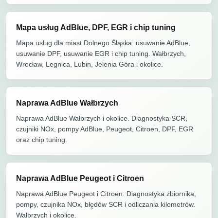
Mapa usług AdBlue, DPF, EGR i chip tuning
Mapa usług dla miast Dolnego Śląska: usuwanie AdBlue,
usuwanie DPF, usuwanie EGR i chip tuning. Wałbrzych,
Wrocław, Legnica, Lubin, Jelenia Góra i okolice.
Naprawa AdBlue Wałbrzych
Naprawa AdBlue Wałbrzych i okolice. Diagnostyka SCR,
czujniki NOx, pompy AdBlue, Peugeot, Citroen, DPF, EGR
oraz chip tuning.
Naprawa AdBlue Peugeot i Citroen
Naprawa AdBlue Peugeot i Citroen. Diagnostyka zbiornika,
pompy, czujnika NOx, błędów SCR i odliczania kilometrów.
Wałbrzych i okolice.