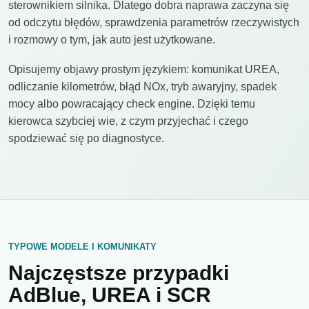
sterownikiem silnika. Dlatego dobra naprawa zaczyna się
od odczytu błędów, sprawdzenia parametrów rzeczywistych
i rozmowy o tym, jak auto jest użytkowane.
Opisujemy objawy prostym językiem: komunikat UREA,
odliczanie kilometrów, błąd NOx, tryb awaryjny, spadek
mocy albo powracający check engine. Dzięki temu
kierowca szybciej wie, z czym przyjechać i czego
spodziewać się po diagnostyce.
TYPOWE MODELE I KOMUNIKATY
Najczęstsze przypadki
AdBlue, UREA i SCR