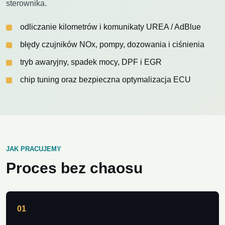
sterownika.
odliczanie kilometrów i komunikaty UREA / AdBlue
błędy czujników NOx, pompy, dozowania i ciśnienia
tryb awaryjny, spadek mocy, DPF i EGR
chip tuning oraz bezpieczna optymalizacja ECU
JAK PRACUJEMY
Proces bez chaosu
01