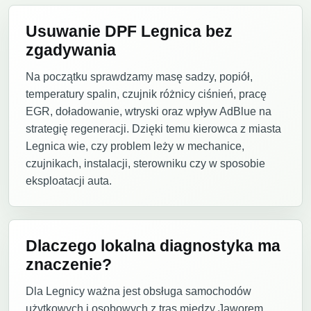
Usuwanie DPF Legnica bez
zgadywania
Na początku sprawdzamy masę sadzy, popiół,
temperatury spalin, czujnik różnicy ciśnień, pracę
EGR, doładowanie, wtryski oraz wpływ AdBlue na
strategię regeneracji. Dzięki temu kierowca z miasta
Legnica wie, czy problem leży w mechanice,
czujnikach, instalacji, sterowniku czy w sposobie
eksploatacji auta.
Dlaczego lokalna diagnostyka ma
znaczenie?
Dla Legnicy ważna jest obsługa samochodów
użytkowych i osobowych z tras między Jaworem,