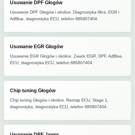
Usuwanie DPF Głogów
Usuwanie DPF Głogów i okolice. Diagnostyka filtra, EGR i
AdBlue, diagnostyka ECU, telefon 885807404.
Usuwanie EGR Głogów
Usuwanie EGR Głogów i okolice. Zawór EGR, DPF, AdBlue,
ECU, diagnostyka ECU, telefon 885807404.
Chip tuning Głogów
Chip tuning Głogów i okolice. Remap ECU, Stage 1,
diagnostyka, diagnostyka ECU, telefon 885807404.
Usuwanie DPF Jawor