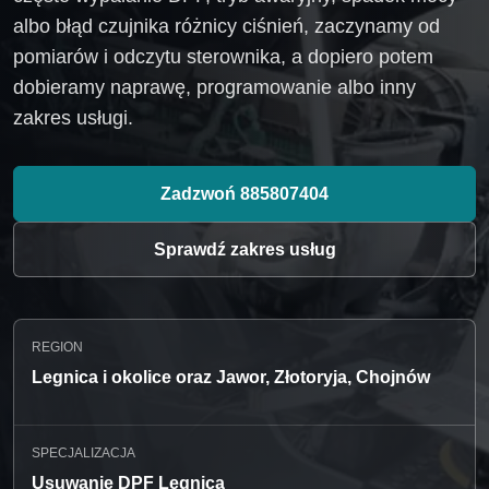
albo błąd czujnika różnicy ciśnień, zaczynamy od
pomiarów i odczytu sterownika, a dopiero potem
dobieramy naprawę, programowanie albo inny
zakres usługi.
Zadzwoń 885807404
Sprawdź zakres usług
REGION
Legnica i okolice oraz Jawor, Złotoryja, Chojnów
SPECJALIZACJA
Usuwanie DPF Legnica