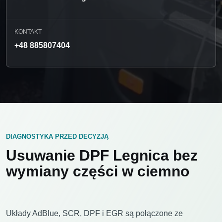
KONTAKT
+48 885807404
DIAGNOSTYKA PRZED DECYZJĄ
Usuwanie DPF Legnica bez
wymiany części w ciemno
Układy AdBlue, SCR, DPF i EGR są połączone ze