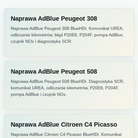
Naprawa AdBlue Peugeot 308
Naprawa AdBlue Peugeot 308 BlueHDi. Komunikat UREA,
odliczanie kilometrów, błąd P20E8, P204F, pompa AdBlue,
czujnik NOx i diagnostyka SCR.
Naprawa AdBlue Peugeot 508
Naprawa AdBlue Peugeot 508 BlueHDi. Diagnostyka SCR,
komunikat UREA, odliczanie kilometrów, P20E8, P204F,
pompa AdBlue i czujnik NOx.
Naprawa AdBlue Citroen C4 Picasso
Naprawa AdBlue Citroen C4 Picasso BlueHDi. Komunikat