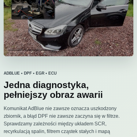
ADBLUE • DPF • EGR • ECU
Jedna diagnostyka,
pełniejszy obraz awarii
Komunikat AdBlue nie zawsze oznacza uszkodzony
zbiornik, a błąd DPF nie zawsze zaczyna się w filtrze.
Sprawdzamy zależności między układem SCR,
recyrkulacją spalin, filtrem cząstek stałych i mapą