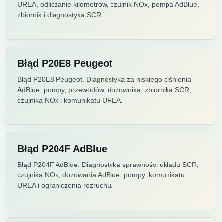
UREA, odliczanie kilometrów, czujnik NOx, pompa AdBlue,
zbiornik i diagnostyka SCR.
Błąd P20E8 Peugeot
Błąd P20E8 Peugeot. Diagnostyka za niskiego ciśnienia
AdBlue, pompy, przewodów, dozownika, zbiornika SCR,
czujnika NOx i komunikatu UREA.
Błąd P204F AdBlue
Błąd P204F AdBlue. Diagnostyka sprawności układu SCR,
czujnika NOx, dozowania AdBlue, pompy, komunikatu
UREA i ograniczenia rozruchu.