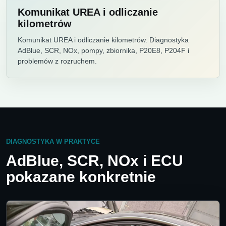
Komunikat UREA i odliczanie
kilometrów
Komunikat UREA i odliczanie kilometrów. Diagnostyka
AdBlue, SCR, NOx, pompy, zbiornika, P20E8, P204F i
problemów z rozruchem.
DIAGNOSTYKA W PRAKTYCE
AdBlue, SCR, NOx i ECU
pokazane konkretnie