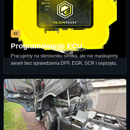
03
Programowanie ECU
Pracujemy na sterowniku silnika, ale nie maskujemy
awarii bez sprawdzenia DPF, EGR, SCR i osprzętu.