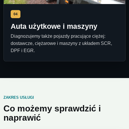
04
Auta użytkowe i maszyny
Diagnozujemy także pojazdy pracujące ciężej:
dostawcze, ciężarowe i maszyny z układem SCR,
DPF i EGR.
ZAKRES USŁUGI
Co możemy sprawdzić i
naprawić