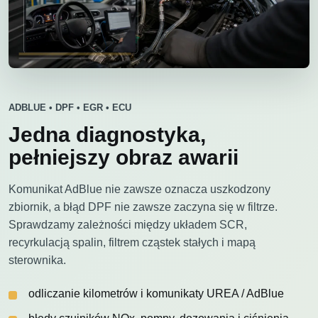
ADBLUE • DPF • EGR • ECU
Jedna diagnostyka,
pełniejszy obraz awarii
Komunikat AdBlue nie zawsze oznacza uszkodzony
zbiornik, a błąd DPF nie zawsze zaczyna się w filtrze.
Sprawdzamy zależności między układem SCR,
recyrkulacją spalin, filtrem cząstek stałych i mapą
sterownika.
odliczanie kilometrów i komunikaty UREA / AdBlue