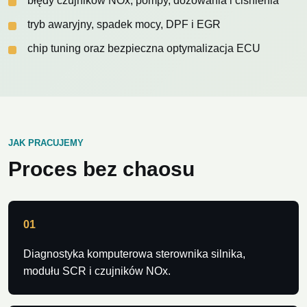
błędy czujników NOx, pompy, dozowania i ciśnienia
tryb awaryjny, spadek mocy, DPF i EGR
chip tuning oraz bezpieczna optymalizacja ECU
JAK PRACUJEMY
Proces bez chaosu
01
Diagnostyka komputerowa sterownika silnika,
modułu SCR i czujników NOx.