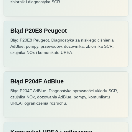
zbiornik i diagnostyka SCR.
Błąd P20E8 Peugeot
Błąd P20E8 Peugeot. Diagnostyka za niskiego ciśnienia
AdBlue, pompy, przewodów, dozownika, zbiornika SCR,
czujnika NOx i komunikatu UREA.
Błąd P204F AdBlue
Błąd P204F AdBlue. Diagnostyka sprawności układu SCR,
czujnika NOx, dozowania AdBlue, pompy, komunikatu
UREA i ograniczenia rozruchu.