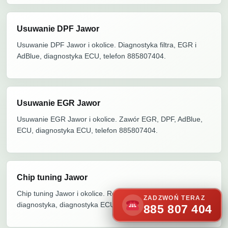
Usuwanie DPF Jawor
Usuwanie DPF Jawor i okolice. Diagnostyka filtra, EGR i
AdBlue, diagnostyka ECU, telefon 885807404.
Usuwanie EGR Jawor
Usuwanie EGR Jawor i okolice. Zawór EGR, DPF, AdBlue,
ECU, diagnostyka ECU, telefon 885807404.
Chip tuning Jawor
Chip tuning Jawor i okolice. Remap ECU, Stage 1,
ZADZWOŃ TERAZ
diagnostyka, diagnostyka ECU, telefon 885807404.
885 807 404