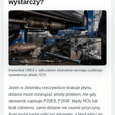
wystarczy?
Komunikat UREA z odliczaniem kilometrów wymaga szybkiego
sprawdzenia układu SCR.
Jeżeli w zbiorniku rzeczywiście brakuje płynu,
dolanie może rozwiązać prosty problem. Ale gdy
sterownik zapisuje P20E8, P204F, błędy NOx lub
brak ciśnienia, samo dolanie nie usunie przyczyny.
Auto może nadal odliczać kilometry, a błąd wróci po