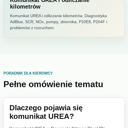
Komunikat UREA i odliczanie
kilometrów
Komunikat UREA i odliczanie kilometrów. Diagnostyka
AdBlue, SCR, NOx, pompy, zbiornika, P20E8, P204F i
problemów z rozruchem.
PORADNIK DLA KIEROWCY
Pełne omówienie tematu
Dlaczego pojawia się
komunikat UREA?