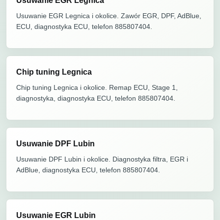
Usuwanie EGR Legnica
Usuwanie EGR Legnica i okolice. Zawór EGR, DPF, AdBlue,
ECU, diagnostyka ECU, telefon 885807404.
Chip tuning Legnica
Chip tuning Legnica i okolice. Remap ECU, Stage 1,
diagnostyka, diagnostyka ECU, telefon 885807404.
Usuwanie DPF Lubin
Usuwanie DPF Lubin i okolice. Diagnostyka filtra, EGR i
AdBlue, diagnostyka ECU, telefon 885807404.
Usuwanie EGR Lubin