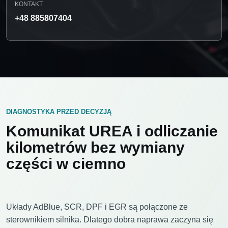
KONTAKT
+48 885807404
DIAGNOSTYKA PRZED DECYZJĄ
Komunikat UREA i odliczanie
kilometrów bez wymiany
części w ciemno
Układy AdBlue, SCR, DPF i EGR są połączone ze
sterownikiem silnika. Dlatego dobra naprawa zaczyna się