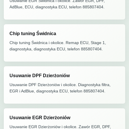
Usuwanie EGR Świdnica i okolice. Zawór EGR, DPF,
AdBlue, ECU, diagnostyka ECU, telefon 885807404.
Chip tuning Świdnica
Chip tuning Świdnica i okolice. Remap ECU, Stage 1,
diagnostyka, diagnostyka ECU, telefon 885807404.
Usuwanie DPF Dzierżoniów
Usuwanie DPF Dzierżoniów i okolice. Diagnostyka filtra,
EGR i AdBlue, diagnostyka ECU, telefon 885807404.
Usuwanie EGR Dzierżoniów
Usuwanie EGR Dzierżoniów i okolice. Zawór EGR, DPF,