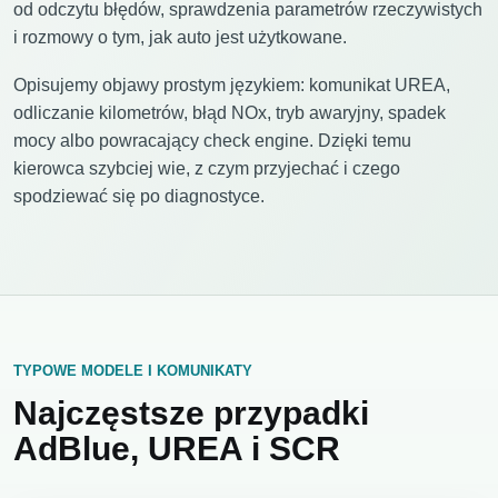
od odczytu błędów, sprawdzenia parametrów rzeczywistych
i rozmowy o tym, jak auto jest użytkowane.
Opisujemy objawy prostym językiem: komunikat UREA,
odliczanie kilometrów, błąd NOx, tryb awaryjny, spadek
mocy albo powracający check engine. Dzięki temu
kierowca szybciej wie, z czym przyjechać i czego
spodziewać się po diagnostyce.
TYPOWE MODELE I KOMUNIKATY
Najczęstsze przypadki
AdBlue, UREA i SCR