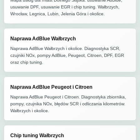
Mapa usług dla miast Dolnego Śląska: usuwanie AdBlue,
usuwanie DPF, usuwanie EGR i chip tuning. Wałbrzych,
Wrocław, Legnica, Lubin, Jelenia Góra i okolice.
Naprawa AdBlue Wałbrzych
Naprawa AdBlue Wałbrzych i okolice. Diagnostyka SCR,
czujniki NOx, pompy AdBlue, Peugeot, Citroen, DPF, EGR
oraz chip tuning.
Naprawa AdBlue Peugeot i Citroen
Naprawa AdBlue Peugeot i Citroen. Diagnostyka zbiornika,
pompy, czujnika NOx, błędów SCR i odliczania kilometrów.
Wałbrzych i okolice.
Chip tuning Wałbrzych