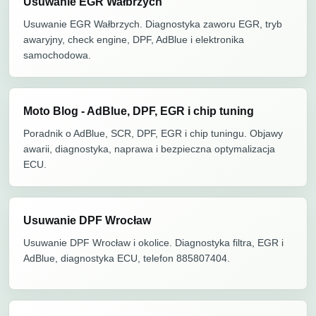
Usuwanie EGR Wałbrzych
Usuwanie EGR Wałbrzych. Diagnostyka zaworu EGR, tryb
awaryjny, check engine, DPF, AdBlue i elektronika
samochodowa.
Moto Blog - AdBlue, DPF, EGR i chip tuning
Poradnik o AdBlue, SCR, DPF, EGR i chip tuningu. Objawy
awarii, diagnostyka, naprawa i bezpieczna optymalizacja
ECU.
Usuwanie DPF Wrocław
Usuwanie DPF Wrocław i okolice. Diagnostyka filtra, EGR i
AdBlue, diagnostyka ECU, telefon 885807404.