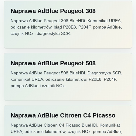
Naprawa AdBlue Peugeot 308
Naprawa AdBlue Peugeot 308 BlueHDi. Komunikat UREA,
odliczanie kilometrów, błąd P20E8, P204F, pompa AdBlue,
czujnik NOx i diagnostyka SCR.
Naprawa AdBlue Peugeot 508
Naprawa AdBlue Peugeot 508 BlueHDi. Diagnostyka SCR,
komunikat UREA, odliczanie kilometrów, P20E8, P204F,
pompa AdBlue i czujnik NOx.
Naprawa AdBlue Citroen C4 Picasso
Naprawa AdBlue Citroen C4 Picasso BlueHDi. Komunikat
UREA, odliczanie kilometrów, czujnik NOx, pompa AdBlue,