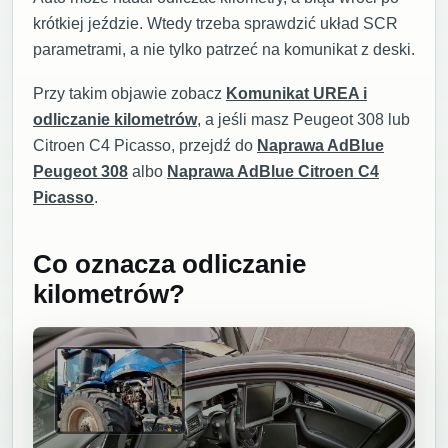
krótkiej jeździe. Wtedy trzeba sprawdzić układ SCR
parametrami, a nie tylko patrzeć na komunikat z deski.
Przy takim objawie zobacz
Komunikat UREA i
odliczanie kilometrów
, a jeśli masz Peugeot 308 lub
Citroen C4 Picasso, przejdź do
Naprawa AdBlue
Peugeot 308
albo
Naprawa AdBlue Citroen C4
Picasso
.
Co oznacza odliczanie
kilometrów?