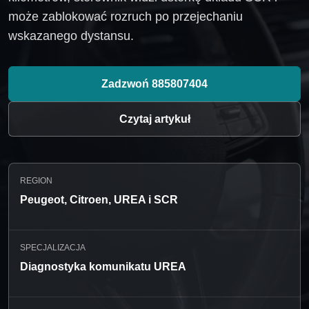
może zablokować rozruch po przejechaniu
wskazanego dystansu.
Zadzwoń 885807404
Czytaj artykuł
REGION
Peugeot, Citroen, UREA i SCR
SPECJALIZACJA
Diagnostyka komunikatu UREA