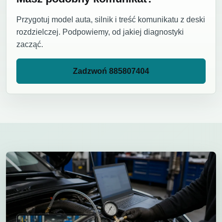
Przygotuj model auta, silnik i treść komunikatu z deski
rozdzielczej. Podpowiemy, od jakiej diagnostyki
zacząć.
Zadzwoń 885807404