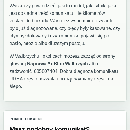
Wystarczy powiedzieć, jaki to model, jaki silnik, jaka
jest dokładna treść komunikatu i ile kilometrów
zostało do blokady. Warto też wspomnieć, czy auto
było już diagnozowane, czy błędy były kasowane, czy
płyn był dolewany i czy komunikat pojawił się po
trasie, mrozie albo dłuższym postoju.
W Wałbrzychu i okolicach możesz zacząć od strony
głównej
Naprawa AdBlue Wałbrzych
albo
zadzwonić: 885807404. Dobra diagnoza komunikatu
UREA często pozwala uniknąć wymiany części na
ślepo.
POMOC LOKALNIE
Masz podobny komunikat?