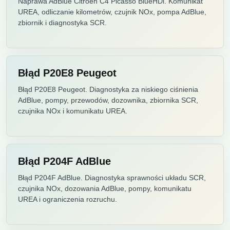
Naprawa AdBlue Citroen C4 Picasso BlueHDi. Komunikat
UREA, odliczanie kilometrów, czujnik NOx, pompa AdBlue,
zbiornik i diagnostyka SCR.
Błąd P20E8 Peugeot
Błąd P20E8 Peugeot. Diagnostyka za niskiego ciśnienia
AdBlue, pompy, przewodów, dozownika, zbiornika SCR,
czujnika NOx i komunikatu UREA.
Błąd P204F AdBlue
Błąd P204F AdBlue. Diagnostyka sprawności układu SCR,
czujnika NOx, dozowania AdBlue, pompy, komunikatu
UREA i ograniczenia rozruchu.