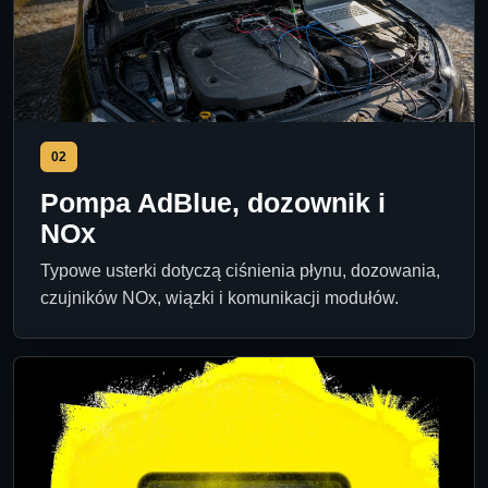
02
Pompa AdBlue, dozownik i
NOx
Typowe usterki dotyczą ciśnienia płynu, dozowania,
czujników NOx, wiązki i komunikacji modułów.