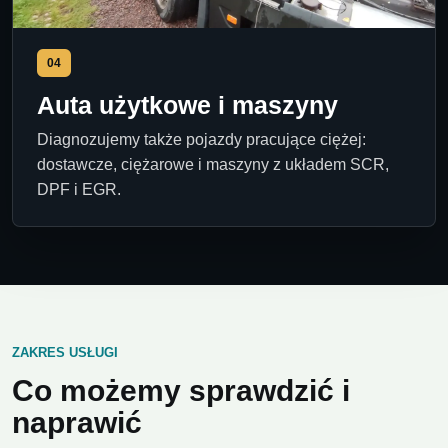
04
Auta użytkowe i maszyny
Diagnozujemy także pojazdy pracujące ciężej:
dostawcze, ciężarowe i maszyny z układem SCR,
DPF i EGR.
ZAKRES USŁUGI
Co możemy sprawdzić i
naprawić