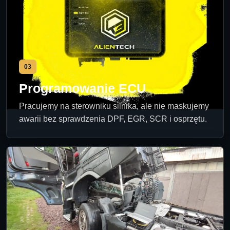
03
Programowanie ECU
Pracujemy na sterowniku silnika, ale nie maskujemy
awarii bez sprawdzenia DPF, EGR, SCR i osprzętu.