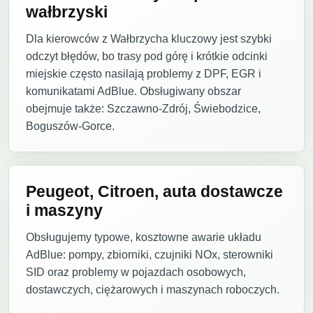
wałbrzyski
Dla kierowców z Wałbrzycha kluczowy jest szybki
odczyt błędów, bo trasy pod górę i krótkie odcinki
miejskie często nasilają problemy z DPF, EGR i
komunikatami AdBlue. Obsługiwany obszar
obejmuje także: Szczawno-Zdrój, Świebodzice,
Boguszów-Gorce.
Peugeot, Citroen, auta dostawcze
i maszyny
Obsługujemy typowe, kosztowne awarie układu
AdBlue: pompy, zbiorniki, czujniki NOx, sterowniki
SID oraz problemy w pojazdach osobowych,
dostawczych, ciężarowych i maszynach roboczych.