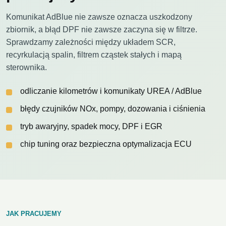
Komunikat AdBlue nie zawsze oznacza uszkodzony
zbiornik, a błąd DPF nie zawsze zaczyna się w filtrze.
Sprawdzamy zależności między układem SCR,
recyrkulacją spalin, filtrem cząstek stałych i mapą
sterownika.
odliczanie kilometrów i komunikaty UREA / AdBlue
błędy czujników NOx, pompy, dozowania i ciśnienia
tryb awaryjny, spadek mocy, DPF i EGR
chip tuning oraz bezpieczna optymalizacja ECU
JAK PRACUJEMY