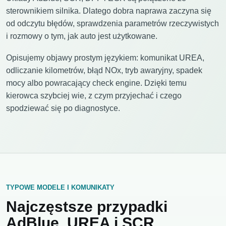
sterownikiem silnika. Dlatego dobra naprawa zaczyna się
od odczytu błędów, sprawdzenia parametrów rzeczywistych
i rozmowy o tym, jak auto jest użytkowane.
Opisujemy objawy prostym językiem: komunikat UREA,
odliczanie kilometrów, błąd NOx, tryb awaryjny, spadek
mocy albo powracający check engine. Dzięki temu
kierowca szybciej wie, z czym przyjechać i czego
spodziewać się po diagnostyce.
TYPOWE MODELE I KOMUNIKATY
Najczęstsze przypadki
AdBlue, UREA i SCR