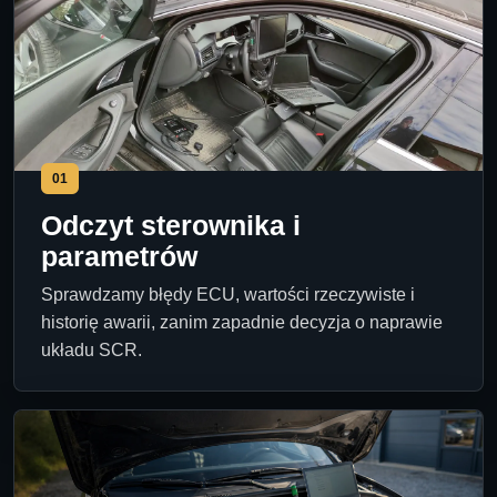
01
Odczyt sterownika i
parametrów
Sprawdzamy błędy ECU, wartości rzeczywiste i
historię awarii, zanim zapadnie decyzja o naprawie
układu SCR.