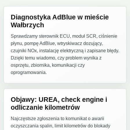
Diagnostyka AdBlue w mieście
Wałbrzych
Sprawdzamy sterownik ECU, moduł SCR, ciśnienie
płynu, pompę AdBlue, wtryskiwacz dozujący,
czujniki NOx, instalację elektryczną i zapisane błędy.
Dzięki temu wiadomo, czy problem wynika z
osprzętu, zbiornika, komunikacji czy
oprogramowania.
Objawy: UREA, check engine i
odliczanie kilometrów
Najczęstsze zgłoszenia to komunikat o awarii
oczyszczania spalin, limit kilometrów do blokady