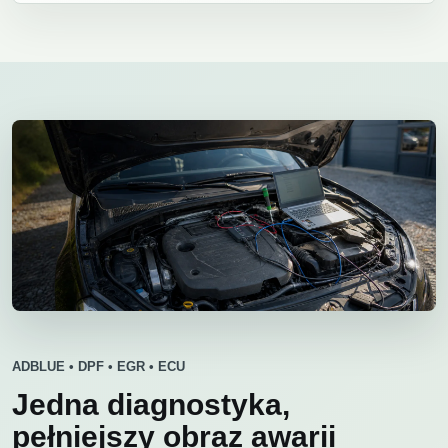
ADBLUE • DPF • EGR • ECU
Jedna diagnostyka,
pełniejszy obraz awarii