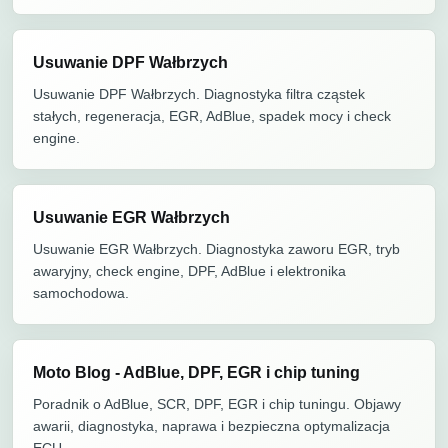
Usuwanie DPF Wałbrzych
Usuwanie DPF Wałbrzych. Diagnostyka filtra cząstek
stałych, regeneracja, EGR, AdBlue, spadek mocy i check
engine.
Usuwanie EGR Wałbrzych
Usuwanie EGR Wałbrzych. Diagnostyka zaworu EGR, tryb
awaryjny, check engine, DPF, AdBlue i elektronika
samochodowa.
Moto Blog - AdBlue, DPF, EGR i chip tuning
Poradnik o AdBlue, SCR, DPF, EGR i chip tuningu. Objawy
awarii, diagnostyka, naprawa i bezpieczna optymalizacja
ECU.