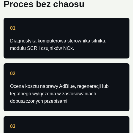
Proces bez chaosu
01
Diagnostyka komputerowa sterownika silnika,
modułu SCR i czujników NOx.
02
Ocena kosztu naprawy AdBlue, regeneracji lub
legalnego wyłączenia w zastosowaniach
dopuszczonych przepisami.
03