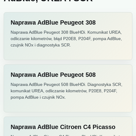
Naprawa AdBlue Peugeot 308
Naprawa AdBlue Peugeot 308 BlueHDi. Komunikat UREA,
odliczanie kilometrów, błąd P20E8, P204F, pompa AdBlue,
czujnik NOx i diagnostyka SCR.
Naprawa AdBlue Peugeot 508
Naprawa AdBlue Peugeot 508 BlueHDi. Diagnostyka SCR,
komunikat UREA, odliczanie kilometrów, P20E8, P204F,
pompa AdBlue i czujnik NOx.
Naprawa AdBlue Citroen C4 Picasso