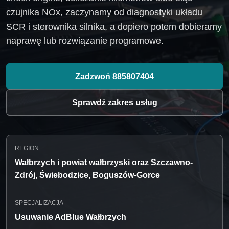
czujnika NOx, zaczynamy od diagnostyki układu
SCR i sterownika silnika, a dopiero potem dobieramy
naprawę lub rozwiązanie programowe.
Zadzwoń 885807404
Sprawdź zakres usług
REGION
Wałbrzych i powiat wałbrzyski oraz Szczawno-
Zdrój, Świebodzice, Boguszów-Gorce
SPECJALIZACJA
Usuwanie AdBlue Wałbrzych