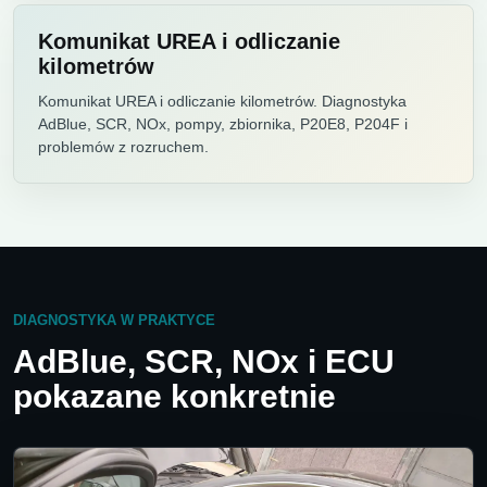
Komunikat UREA i odliczanie
kilometrów
Komunikat UREA i odliczanie kilometrów. Diagnostyka
AdBlue, SCR, NOx, pompy, zbiornika, P20E8, P204F i
problemów z rozruchem.
DIAGNOSTYKA W PRAKTYCE
AdBlue, SCR, NOx i ECU
pokazane konkretnie