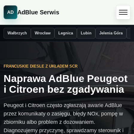
AdBlue Serwis
AD
Wałbrzych
Wrocław
Legnica
Lubin
Jelenia Góra
Ś
FRANCUSKIE DIESLE Z UKŁADEM SCR
Naprawa AdBlue Peugeot
i Citroen bez zgadywania
Peugeot i Citroen często zgłaszają awarie AdBlue
przez komunikaty o zasięgu, błędy NOx, pompę w
zbiorniku albo problem z dozowaniem.
Diagnozujemy przyczynę, sprawdzamy sterownik i