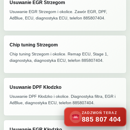
Usuwanie EGR Strzegom
Usuwanie EGR Strzegom i okolice. Zawór EGR, DPF,
AdBlue, ECU, diagnostyka ECU, telefon 885807404.
Chip tuning Strzegom
Chip tuning Strzegom i okolice. Remap ECU, Stage 1,
diagnostyka, diagnostyka ECU, telefon 885807404.
Usuwanie DPF Kłodzko
Usuwanie DPF Kłodzko i okolice. Diagnostyka filtra, EGR i
AdBlue, diagnostyka ECU, telefon 885807404.
ZADZWOŃ TERAZ
885 807 404
Usuwanie EGR Kłodzko