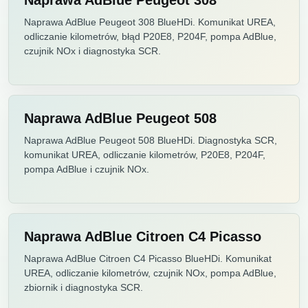
Naprawa AdBlue Peugeot 308
Naprawa AdBlue Peugeot 308 BlueHDi. Komunikat UREA,
odliczanie kilometrów, błąd P20E8, P204F, pompa AdBlue,
czujnik NOx i diagnostyka SCR.
Naprawa AdBlue Peugeot 508
Naprawa AdBlue Peugeot 508 BlueHDi. Diagnostyka SCR,
komunikat UREA, odliczanie kilometrów, P20E8, P204F,
pompa AdBlue i czujnik NOx.
Naprawa AdBlue Citroen C4 Picasso
Naprawa AdBlue Citroen C4 Picasso BlueHDi. Komunikat
UREA, odliczanie kilometrów, czujnik NOx, pompa AdBlue,
zbiornik i diagnostyka SCR.