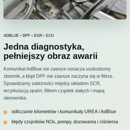
ADBLUE • DPF • EGR • ECU
Jedna diagnostyka,
pełniejszy obraz awarii
Komunikat AdBlue nie zawsze oznacza uszkodzony
zbiornik, a błąd DPF nie zawsze zaczyna się w filtrze.
Sprawdzamy zależności między układem SCR,
recyrkulacją spalin, filtrem cząstek stałych i mapą
sterownika.
odliczanie kilometrów i komunikaty UREA / AdBlue
błędy czujników NOx, pompy, dozowania i ciśnienia