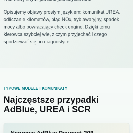
Opisujemy objawy prostym językiem: komunikat UREA,
odliczanie kilometrów, błąd NOx, tryb awaryjny, spadek
mocy albo powracający check engine. Dzięki temu
kierowca szybciej wie, z czym przyjechać i czego
spodziewać się po diagnostyce.
TYPOWE MODELE I KOMUNIKATY
Najczęstsze przypadki
AdBlue, UREA i SCR