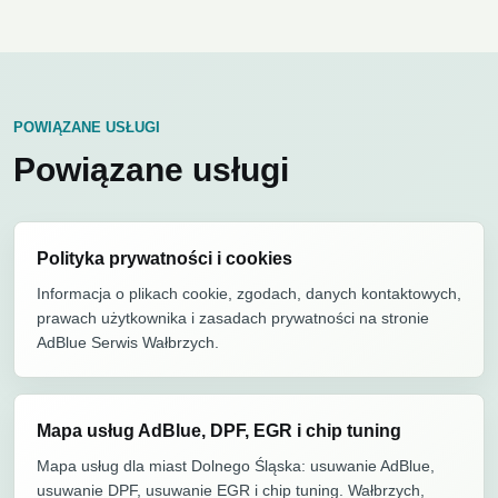
POWIĄZANE USŁUGI
Powiązane usługi
Polityka prywatności i cookies
Informacja o plikach cookie, zgodach, danych kontaktowych,
prawach użytkownika i zasadach prywatności na stronie
AdBlue Serwis Wałbrzych.
Mapa usług AdBlue, DPF, EGR i chip tuning
Mapa usług dla miast Dolnego Śląska: usuwanie AdBlue,
usuwanie DPF, usuwanie EGR i chip tuning. Wałbrzych,