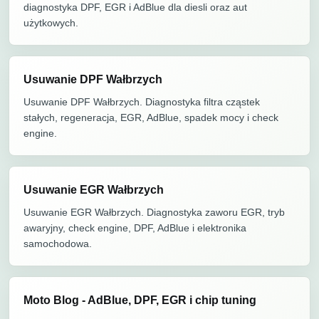
diagnostyka DPF, EGR i AdBlue dla diesli oraz aut
użytkowych.
Usuwanie DPF Wałbrzych
Usuwanie DPF Wałbrzych. Diagnostyka filtra cząstek
stałych, regeneracja, EGR, AdBlue, spadek mocy i check
engine.
Usuwanie EGR Wałbrzych
Usuwanie EGR Wałbrzych. Diagnostyka zaworu EGR, tryb
awaryjny, check engine, DPF, AdBlue i elektronika
samochodowa.
Moto Blog - AdBlue, DPF, EGR i chip tuning