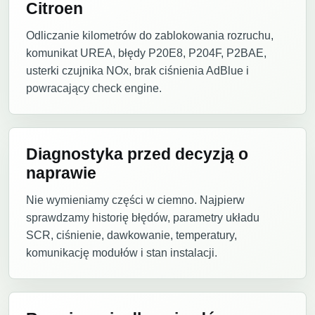
Citroen
Odliczanie kilometrów do zablokowania rozruchu,
komunikat UREA, błędy P20E8, P204F, P2BAE,
usterki czujnika NOx, brak ciśnienia AdBlue i
powracający check engine.
Diagnostyka przed decyzją o
naprawie
Nie wymieniamy części w ciemno. Najpierw
sprawdzamy historię błędów, parametry układu
SCR, ciśnienie, dawkowanie, temperatury,
komunikację modułów i stan instalacji.