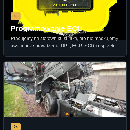
03
Programowanie ECU
Pracujemy na sterowniku silnika, ale nie maskujemy
awarii bez sprawdzenia DPF, EGR, SCR i osprzętu.
04