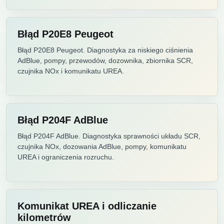
Błąd P20E8 Peugeot
Błąd P20E8 Peugeot. Diagnostyka za niskiego ciśnienia
AdBlue, pompy, przewodów, dozownika, zbiornika SCR,
czujnika NOx i komunikatu UREA.
Błąd P204F AdBlue
Błąd P204F AdBlue. Diagnostyka sprawności układu SCR,
czujnika NOx, dozowania AdBlue, pompy, komunikatu
UREA i ograniczenia rozruchu.
Komunikat UREA i odliczanie
kilometrów