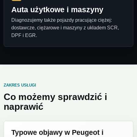
Auta użytkowe i maszyny
Diagnozujemy także pojazdy pracujące ciężej:
dostawcze, ciężarowe i maszyny z układem SCR,
DPF i EGR.
ZAKRES USŁUGI
Co możemy sprawdzić i
naprawić
Typowe objawy w Peugeot i