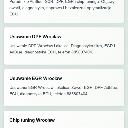
Poradnik o AdBlue, SCR, DPF, EGR i chip tuningu. Objawy
awarii, diagnostyka, naprawa i bezpieczna optymalizacja
ECU.
Usuwanie DPF Wrocław
Usuwanie DPF Wrocław i okolice. Diagnostyka filtra, EGR i
AdBlue, diagnostyka ECU, telefon 885807404.
Usuwanie EGR Wrocław
Usuwanie EGR Wrocław i okolice. Zawór EGR, DPF, AdBlue,
ECU, diagnostyka ECU, telefon 885807404.
Chip tuning Wrocław