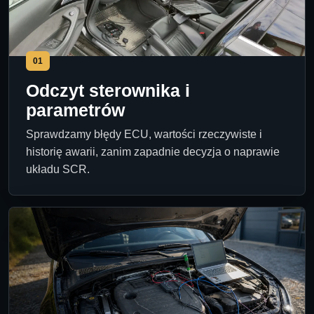
01
Odczyt sterownika i
parametrów
Sprawdzamy błędy ECU, wartości rzeczywiste i
historię awarii, zanim zapadnie decyzja o naprawie
układu SCR.