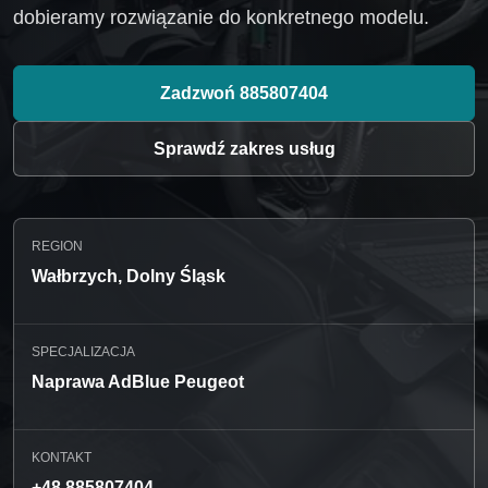
dobieramy rozwiązanie do konkretnego modelu.
Zadzwoń 885807404
Sprawdź zakres usług
REGION
Wałbrzych, Dolny Śląsk
SPECJALIZACJA
Naprawa AdBlue Peugeot
KONTAKT
+48 885807404