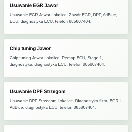
Usuwanie EGR Jawor
Usuwanie EGR Jawor i okolice. Zawór EGR, DPF, AdBlue,
ECU, diagnostyka ECU, telefon 885807404.
Chip tuning Jawor
Chip tuning Jawor i okolice. Remap ECU, Stage 1,
diagnostyka, diagnostyka ECU, telefon 885807404.
Usuwanie DPF Strzegom
Usuwanie DPF Strzegom i okolice. Diagnostyka filtra, EGR i
AdBlue, diagnostyka ECU, telefon 885807404.