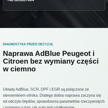
DIAGNOSTYKA PRZED DECYZJĄ
Naprawa AdBlue Peugeot i
Citroen bez wymiany części
w ciemno
Układy AdBlue, SCR, DPF i EGR są połączone ze
sterownikiem silnika. Dlatego dobra naprawa zaczyna się
od odczytu błędów, sprawdzenia parametrów rzeczywistych
i rozmowy o tym, jak auto jest użytkowane.