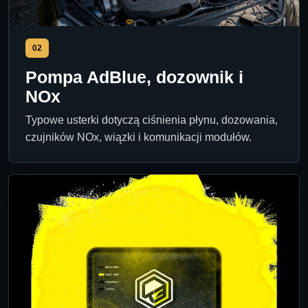
02
Pompa AdBlue, dozownik i
NOx
Typowe usterki dotyczą ciśnienia płynu, dozowania,
czujników NOx, wiązki i komunikacji modułów.