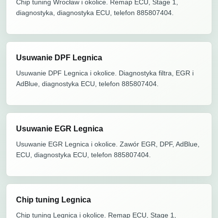
Chip tuning Wrocław i okolice. Remap ECU, Stage 1,
diagnostyka, diagnostyka ECU, telefon 885807404.
Usuwanie DPF Legnica
Usuwanie DPF Legnica i okolice. Diagnostyka filtra, EGR i
AdBlue, diagnostyka ECU, telefon 885807404.
Usuwanie EGR Legnica
Usuwanie EGR Legnica i okolice. Zawór EGR, DPF, AdBlue,
ECU, diagnostyka ECU, telefon 885807404.
Chip tuning Legnica
Chip tuning Legnica i okolice. Remap ECU, Stage 1,