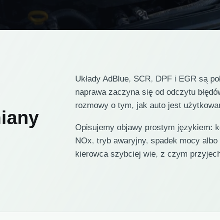
Układy AdBlue, SCR, DPF i EGR są połą
naprawa zaczyna się od odczytu błędó
rozmowy o tym, jak auto jest użytkowa
iany
Opisujemy objawy prostym językiem: k
NOx, tryb awaryjny, spadek mocy albo
kierowca szybciej wie, z czym przyjec