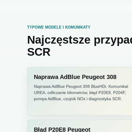
TYPOWE MODELE I KOMUNIKATY
Najczęstsze przypa
SCR
Naprawa AdBlue Peugeot 308
Naprawa AdBlue Peugeot 308 BlueHDi. Komunikat
UREA, odliczanie kilometrów, błąd P20E8, P204F,
pompa AdBlue, czujnik NOx i diagnostyka SCR.
Błąd P20E8 Peugeot