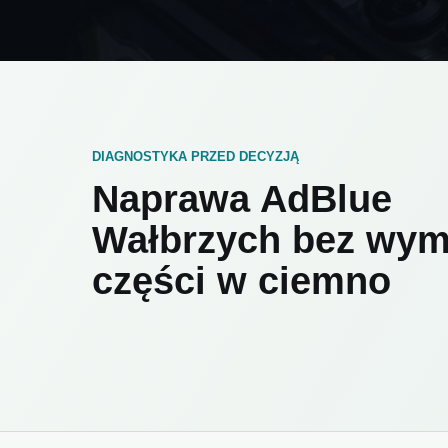
DIAGNOSTYKA PRZED DECYZJĄ
Naprawa AdBlue
Wałbrzych bez wym
części w ciemno