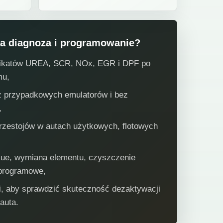
a diagnoza i programowanie?
nikatów UREA, SCR, NOx, EGR i DPF po
mu,
ez przypadkowych emulatorów i bez
,
rzestojów w autach użytkowych, flotowych
lue, wymiana elementu, czyszczenie
programowe,
i, aby sprawdzić skuteczność dezaktywacji
auta.