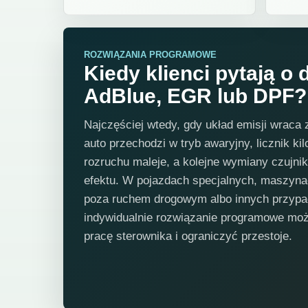
ROZWIĄZANIA PROGRAMOWE
Kiedy klienci pytają o
AdBlue, EGR lub DPF?
Najczęściej wtedy, gdy układ emisji wrac
auto przechodzi w tryb awaryjny, licznik k
rozruchu maleje, a kolejne wymiany czujnik
efektu. W pojazdach specjalnych, maszyn
poza ruchem drogowym albo innych przyp
indywidualnie rozwiązanie programowe mo
pracę sterownika i ograniczyć przestoje.