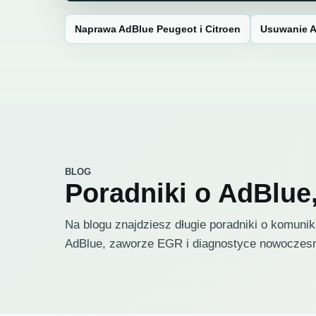
Naprawa AdBlue Peugeot i Citroen
Usuwanie A
BLOG
Poradniki o AdBlue
Na blogu znajdziesz długie poradniki o komun
AdBlue, zaworze EGR i diagnostyce nowoczesny