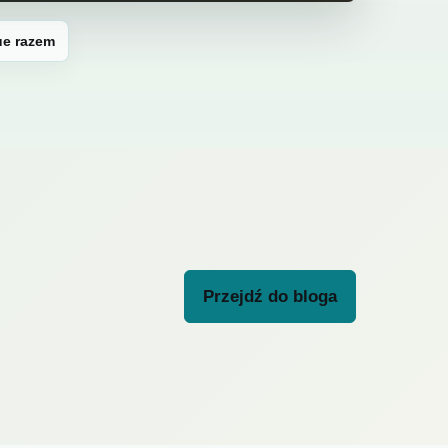
ue razem
Przejdź do bloga