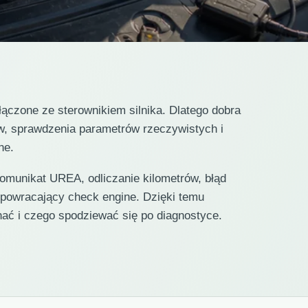
czone ze sterownikiem silnika. Dlatego dobra
w, sprawdzenia parametrów rzeczywistych i
ne.
omunikat UREA, odliczanie kilometrów, błąd
 powracający check engine. Dzięki temu
hać i czego spodziewać się po diagnostyce.