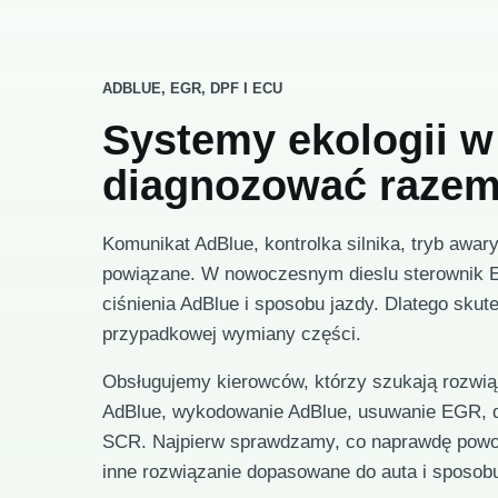
ADBLUE, EGR, DPF I ECU
Systemy ekologii w 
diagnozować raze
Komunikat AdBlue, kontrolka silnika, tryb awar
powiązane. W nowoczesnym dieslu sterownik E
ciśnienia AdBlue i sposobu jazdy. Dlatego sku
przypadkowej wymiany części.
Obsługujemy kierowców, którzy szukają rozwi
AdBlue, wykodowanie AdBlue, usuwanie EGR, d
SCR. Najpierw sprawdzamy, co naprawdę powo
inne rozwiązanie dopasowane do auta i sposob