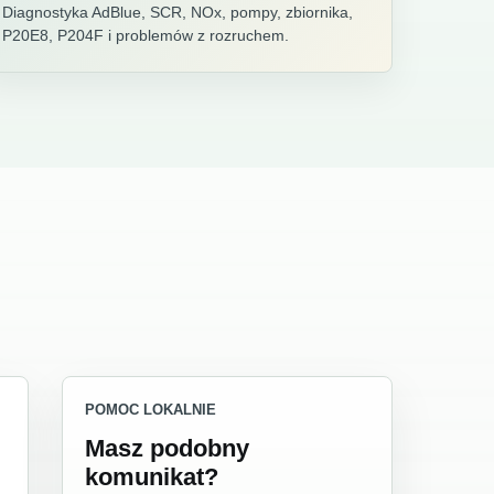
Diagnostyka AdBlue, SCR, NOx, pompy, zbiornika,
P20E8, P204F i problemów z rozruchem.
POMOC LOKALNIE
Masz podobny
komunikat?