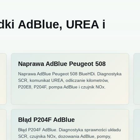
dki AdBlue, UREA i
Naprawa AdBlue Peugeot 508
Naprawa AdBlue Peugeot 508 BlueHDi. Diagnostyka
SCR, komunikat UREA, odliczanie kilometrów,
P20E8, P204F, pompa AdBlue i czujnik NOx.
Błąd P204F AdBlue
Błąd P204F AdBlue. Diagnostyka sprawności układu
SCR, czujnika NOx, dozowania AdBlue, pompy,