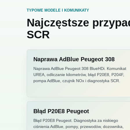
TYPOWE MODELE I KOMUNIKATY
Najczęstsze przypa
SCR
Naprawa AdBlue Peugeot 308
Naprawa AdBlue Peugeot 308 BlueHDi. Komunikat
UREA, odliczanie kilometrów, błąd P20E8, P204F,
pompa AdBlue, czujnik NOx i diagnostyka SCR.
Błąd P20E8 Peugeot
Błąd P20E8 Peugeot. Diagnostyka za niskiego
ciśnienia AdBlue, pompy, przewodów, dozownika,