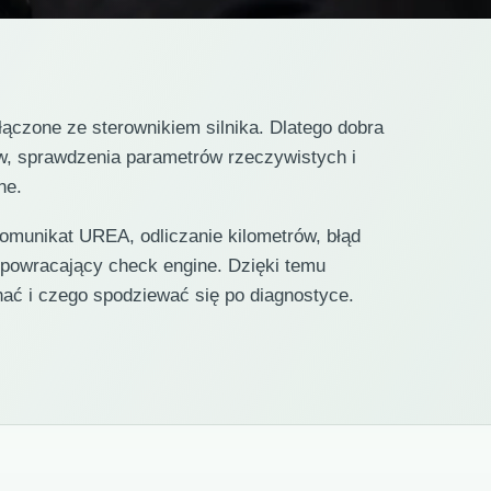
czone ze sterownikiem silnika. Dlatego dobra
w, sprawdzenia parametrów rzeczywistych i
ne.
omunikat UREA, odliczanie kilometrów, błąd
 powracający check engine. Dzięki temu
hać i czego spodziewać się po diagnostyce.