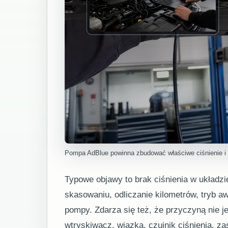
Pompa AdBlue powinna zbudować właściwe ciśnienie i 
Typowe objawy to brak ciśnienia w układ
skasowaniu, odliczanie kilometrów, tryb 
pompy. Zdarza się też, że przyczyną nie j
wtryskiwacz, wiązka, czujnik ciśnienia, za