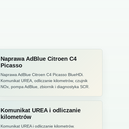
Naprawa AdBlue Citroen C4
Picasso
Naprawa AdBlue Citroen C4 Picasso BlueHDi.
Komunikat UREA, odliczanie kilometrów, czujnik
NOx, pompa AdBlue, zbiornik i diagnostyka SCR.
Komunikat UREA i odliczanie
kilometrów
Komunikat UREA i odliczanie kilometrów.