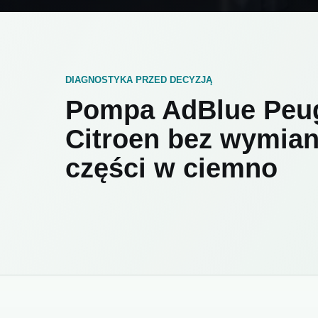
DIAGNOSTYKA PRZED DECYZJĄ
Pompa AdBlue Peug
Citroen bez wymia
części w ciemno