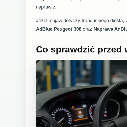
naprawie.
Jeżeli objaw dotyczy francuskiego diesla,
AdBlue Peugeot 308
oraz
Naprawa AdBlu
Co sprawdzić przed