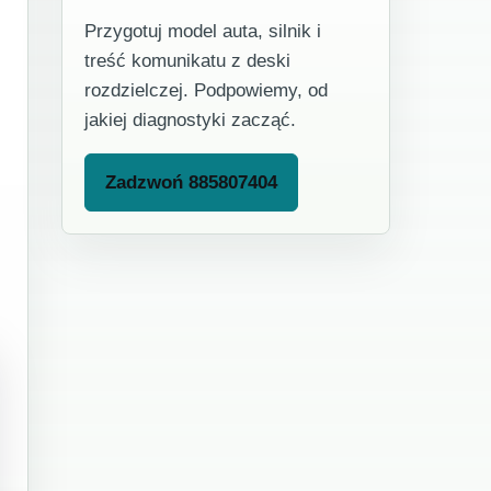
Przygotuj model auta, silnik i
treść komunikatu z deski
rozdzielczej. Podpowiemy, od
jakiej diagnostyki zacząć.
Zadzwoń 885807404