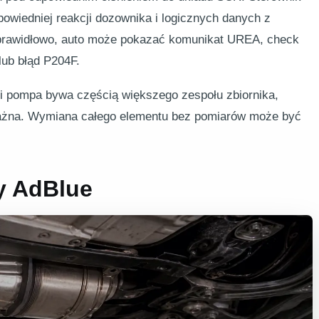
powiedniej reakcji dozownika i logicznych danych z
 prawidłowo, auto może pokazać komunikat UREA, check
lub błąd P204F.
 pompa bywa częścią większego zespołu zbiornika,
 ważna. Wymiana całego elementu bez pomiarów może być
y AdBlue