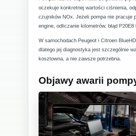
oczekuje konkretnej wartości ciśnienia, od
czujników NOx. Jeżeli pompa nie pracuje
engine, odliczanie kilometrów, błąd P20E8 
W samochodach Peugeot i Citroen BlueHDi
dlatego jej diagnostyka jest szczególnie
kosztowna, a nie zawsze potrzebna.
Objawy awarii pomp