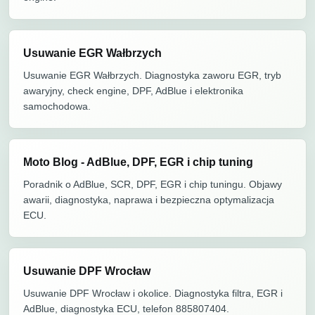
Usuwanie EGR Wałbrzych
Usuwanie EGR Wałbrzych. Diagnostyka zaworu EGR, tryb
awaryjny, check engine, DPF, AdBlue i elektronika
samochodowa.
Moto Blog - AdBlue, DPF, EGR i chip tuning
Poradnik o AdBlue, SCR, DPF, EGR i chip tuningu. Objawy
awarii, diagnostyka, naprawa i bezpieczna optymalizacja
ECU.
Usuwanie DPF Wrocław
Usuwanie DPF Wrocław i okolice. Diagnostyka filtra, EGR i
AdBlue, diagnostyka ECU, telefon 885807404.