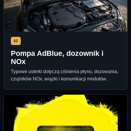
02
Pompa AdBlue, dozownik i
NOx
Typowe usterki dotyczą ciśnienia płynu, dozowania,
czujników NOx, wiązki i komunikacji modułów.