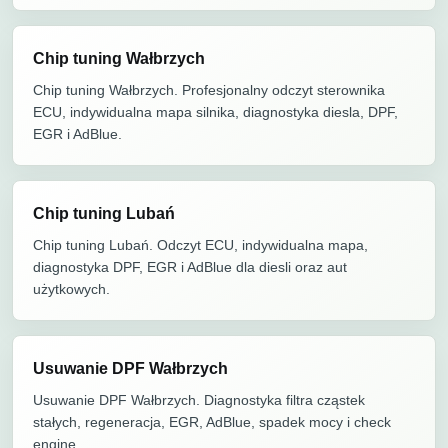
Chip tuning Wałbrzych
Chip tuning Wałbrzych. Profesjonalny odczyt sterownika
ECU, indywidualna mapa silnika, diagnostyka diesla, DPF,
EGR i AdBlue.
Chip tuning Lubań
Chip tuning Lubań. Odczyt ECU, indywidualna mapa,
diagnostyka DPF, EGR i AdBlue dla diesli oraz aut
użytkowych.
Usuwanie DPF Wałbrzych
Usuwanie DPF Wałbrzych. Diagnostyka filtra cząstek
stałych, regeneracja, EGR, AdBlue, spadek mocy i check
engine.