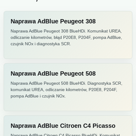
Naprawa AdBlue Peugeot 308
Naprawa AdBlue Peugeot 308 BlueHDi. Komunikat UREA,
odliczanie kilometrów, błąd P20E8, P204F, pompa AdBlue,
czujnik NOx i diagnostyka SCR.
Naprawa AdBlue Peugeot 508
Naprawa AdBlue Peugeot 508 BlueHDi. Diagnostyka SCR,
komunikat UREA, odliczanie kilometrów, P20E8, P204F,
pompa AdBlue i czujnik NOx.
Naprawa AdBlue Citroen C4 Picasso
Naprawa AdBlue Citroen C4 Picasso BlueHDi. Komunikat