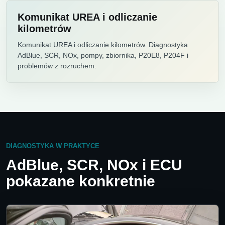
Komunikat UREA i odliczanie
kilometrów
Komunikat UREA i odliczanie kilometrów. Diagnostyka
AdBlue, SCR, NOx, pompy, zbiornika, P20E8, P204F i
problemów z rozruchem.
DIAGNOSTYKA W PRAKTYCE
AdBlue, SCR, NOx i ECU
pokazane konkretnie