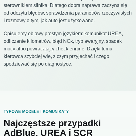
sterownikiem silnika. Dlatego dobra naprawa zaczyna się
od odczytu błędów, sprawdzenia parametrów rzeczywistych
i rozmowy o tym, jak auto jest użytkowane.
Opisujemy objawy prostym językiem: komunikat UREA,
odliczanie kilometrów, błąd NOx, tryb awaryjny, spadek
mocy albo powracający check engine. Dzięki temu
kierowca szybciej wie, z czym przyjechać i czego
spodziewać się po diagnostyce.
TYPOWE MODELE I KOMUNIKATY
Najczęstsze przypadki
AdBlue, UREA i SCR