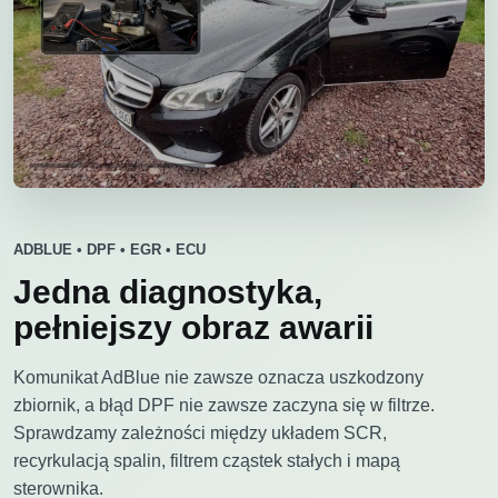
ADBLUE • DPF • EGR • ECU
Jedna diagnostyka,
pełniejszy obraz awarii
Komunikat AdBlue nie zawsze oznacza uszkodzony
zbiornik, a błąd DPF nie zawsze zaczyna się w filtrze.
Sprawdzamy zależności między układem SCR,
recyrkulacją spalin, filtrem cząstek stałych i mapą
sterownika.