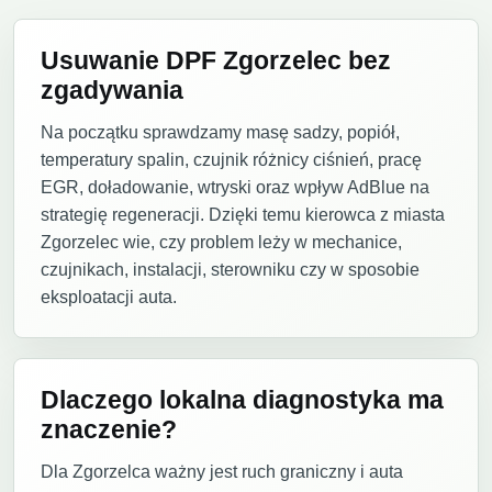
Usuwanie DPF Zgorzelec bez
zgadywania
Na początku sprawdzamy masę sadzy, popiół,
temperatury spalin, czujnik różnicy ciśnień, pracę
EGR, doładowanie, wtryski oraz wpływ AdBlue na
strategię regeneracji. Dzięki temu kierowca z miasta
Zgorzelec wie, czy problem leży w mechanice,
czujnikach, instalacji, sterowniku czy w sposobie
eksploatacji auta.
Dlaczego lokalna diagnostyka ma
znaczenie?
Dla Zgorzelca ważny jest ruch graniczny i auta