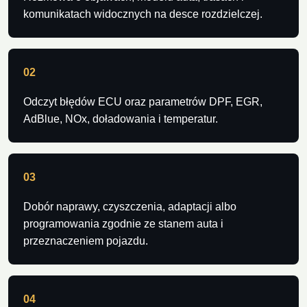
komunikatach widocznych na desce rozdzielczej.
02
Odczyt błędów ECU oraz parametrów DPF, EGR,
AdBlue, NOx, doładowania i temperatur.
03
Dobór naprawy, czyszczenia, adaptacji albo
programowania zgodnie ze stanem auta i
przeznaczeniem pojazdu.
04