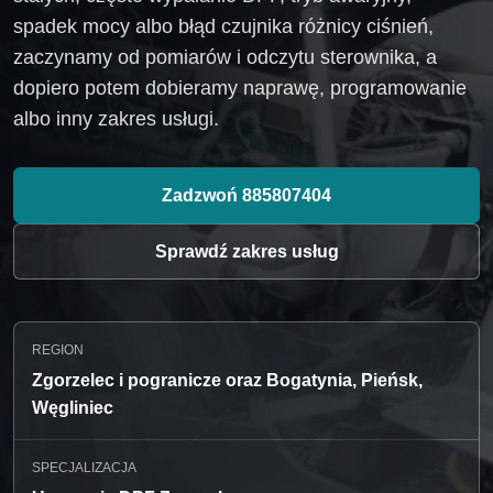
spadek mocy albo błąd czujnika różnicy ciśnień,
zaczynamy od pomiarów i odczytu sterownika, a
dopiero potem dobieramy naprawę, programowanie
albo inny zakres usługi.
Zadzwoń 885807404
Sprawdź zakres usług
REGION
Zgorzelec i pogranicze oraz Bogatynia, Pieńsk,
Węgliniec
SPECJALIZACJA