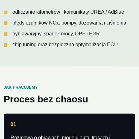
odliczanie kilometrów i komunikaty UREA / AdBlue
błędy czujników NOx, pompy, dozowania i ciśnienia
tryb awaryjny, spadek mocy, DPF i EGR
chip tuning oraz bezpieczna optymalizacja ECU
JAK PRACUJEMY
Proces bez chaosu
01
Rozmowa o objawach, modelu auta, trasach i