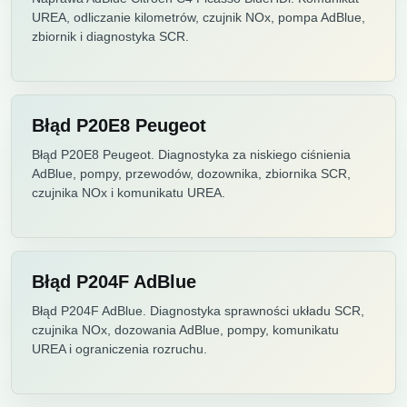
UREA, odliczanie kilometrów, czujnik NOx, pompa AdBlue,
zbiornik i diagnostyka SCR.
Błąd P20E8 Peugeot
Błąd P20E8 Peugeot. Diagnostyka za niskiego ciśnienia
AdBlue, pompy, przewodów, dozownika, zbiornika SCR,
czujnika NOx i komunikatu UREA.
Błąd P204F AdBlue
Błąd P204F AdBlue. Diagnostyka sprawności układu SCR,
czujnika NOx, dozowania AdBlue, pompy, komunikatu
UREA i ograniczenia rozruchu.