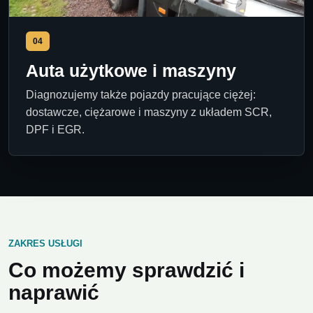
04
Auta użytkowe i maszyny
Diagnozujemy także pojazdy pracujące ciężej:
dostawcze, ciężarowe i maszyny z układem SCR,
DPF i EGR.
ZAKRES USŁUGI
Co możemy sprawdzić i
naprawić