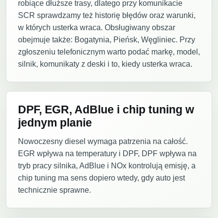
robiące dłuższe trasy, dlatego przy komunikacie
SCR sprawdzamy też historię błędów oraz warunki,
w których usterka wraca. Obsługiwany obszar
obejmuje także: Bogatynia, Pieńsk, Węgliniec. Przy
zgłoszeniu telefonicznym warto podać markę, model,
silnik, komunikaty z deski i to, kiedy usterka wraca.
DPF, EGR, AdBlue i chip tuning w
jednym planie
Nowoczesny diesel wymaga patrzenia na całość.
EGR wpływa na temperatury i DPF, DPF wpływa na
tryb pracy silnika, AdBlue i NOx kontrolują emisję, a
chip tuning ma sens dopiero wtedy, gdy auto jest
technicznie sprawne.