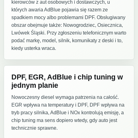
kierowców z aut osobowych i dostawczych, u
których awaria AdBlue pojawia się razem ze
spadkiem mocy albo problemami DPF. Obsługiwany
obszar obejmuje także: Nowogrodziec, Osiecznica,
Lwówek Śląski. Przy zgłoszeniu telefonicznym warto
podać markę, model, silnik, komunikaty z deski i to,
kiedy usterka wraca.
DPF, EGR, AdBlue i chip tuning w
jednym planie
Nowoczesny diesel wymaga patrzenia na całość.
EGR wpływa na temperatury i DPF, DPF wpływa na
tryb pracy silnika, AdBlue i NOx kontrolują emisję, a
chip tuning ma sens dopiero wtedy, gdy auto jest
technicznie sprawne.