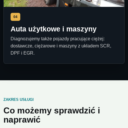
04
Auta użytkowe i maszyny
Diagnozujemy także pojazdy pracujące ciężej:
dostawcze, ciężarowe i maszyny z układem SCR,
DPF i EGR.
ZAKRES USŁUGI
Co możemy sprawdzić i
naprawić