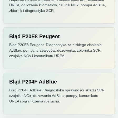
UREA, odliczanie kilometrów, czujnik NOx, pompa AdBlue,
zbiornik i diagnostyka SCR.
Błąd P20E8 Peugeot
Błąd P20E8 Peugeot. Diagnostyka za niskiego ciśnienia
AdBlue, pompy, przewodów, dozownika, zbiornika SCR,
czujnika NOx i komunikatu UREA.
Błąd P204F AdBlue
Błąd P204F AdBlue. Diagnostyka sprawności układu SCR,
czujnika NOx, dozowania AdBlue, pompy, komunikatu
UREA i ograniczenia rozruchu.