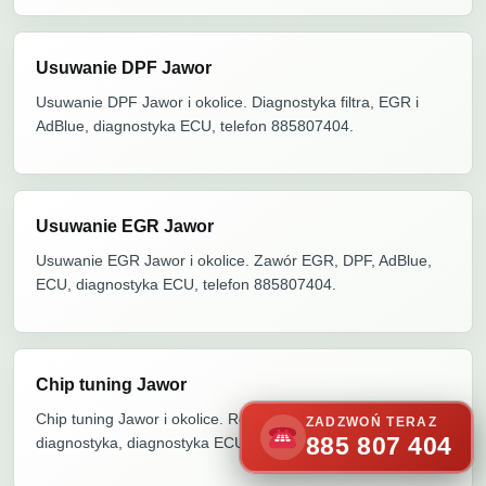
Usuwanie DPF Jawor
Usuwanie DPF Jawor i okolice. Diagnostyka filtra, EGR i
AdBlue, diagnostyka ECU, telefon 885807404.
Usuwanie EGR Jawor
Usuwanie EGR Jawor i okolice. Zawór EGR, DPF, AdBlue,
ECU, diagnostyka ECU, telefon 885807404.
Chip tuning Jawor
Chip tuning Jawor i okolice. Remap ECU, Stage 1,
ZADZWOŃ TERAZ
885 807 404
diagnostyka, diagnostyka ECU, telefon 885807404.