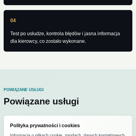
04
Test po usłudze, kontrola błędów i jasna informacja
dla kierowcy, co zostało wykonane.
POWIĄZANE USŁUGI
Powiązane usługi
Polityka prywatności i cookies
Informacja o plikach cookie, zgodach, danych kontaktowych,