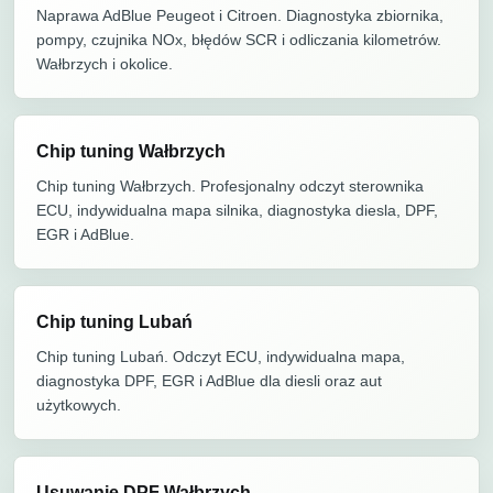
Naprawa AdBlue Peugeot i Citroen. Diagnostyka zbiornika,
pompy, czujnika NOx, błędów SCR i odliczania kilometrów.
Wałbrzych i okolice.
Chip tuning Wałbrzych
Chip tuning Wałbrzych. Profesjonalny odczyt sterownika
ECU, indywidualna mapa silnika, diagnostyka diesla, DPF,
EGR i AdBlue.
Chip tuning Lubań
Chip tuning Lubań. Odczyt ECU, indywidualna mapa,
diagnostyka DPF, EGR i AdBlue dla diesli oraz aut
użytkowych.
Usuwanie DPF Wałbrzych