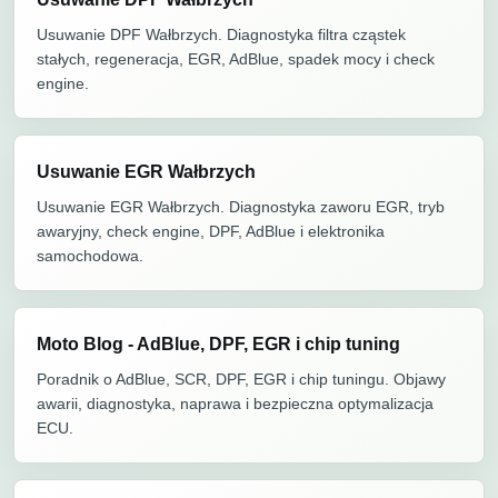
Usuwanie DPF Wałbrzych. Diagnostyka filtra cząstek
stałych, regeneracja, EGR, AdBlue, spadek mocy i check
engine.
Usuwanie EGR Wałbrzych
Usuwanie EGR Wałbrzych. Diagnostyka zaworu EGR, tryb
awaryjny, check engine, DPF, AdBlue i elektronika
samochodowa.
Moto Blog - AdBlue, DPF, EGR i chip tuning
Poradnik o AdBlue, SCR, DPF, EGR i chip tuningu. Objawy
awarii, diagnostyka, naprawa i bezpieczna optymalizacja
ECU.