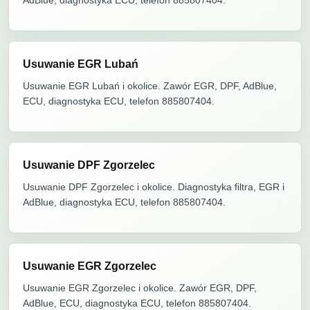
AdBlue, diagnostyka ECU, telefon 885807404.
Usuwanie EGR Lubań
Usuwanie EGR Lubań i okolice. Zawór EGR, DPF, AdBlue,
ECU, diagnostyka ECU, telefon 885807404.
Usuwanie DPF Zgorzelec
Usuwanie DPF Zgorzelec i okolice. Diagnostyka filtra, EGR i
AdBlue, diagnostyka ECU, telefon 885807404.
Usuwanie EGR Zgorzelec
Usuwanie EGR Zgorzelec i okolice. Zawór EGR, DPF,
AdBlue, ECU, diagnostyka ECU, telefon 885807404.