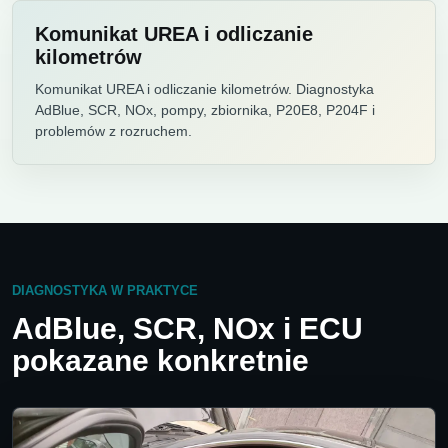
Komunikat UREA i odliczanie
kilometrów
Komunikat UREA i odliczanie kilometrów. Diagnostyka
AdBlue, SCR, NOx, pompy, zbiornika, P20E8, P204F i
problemów z rozruchem.
DIAGNOSTYKA W PRAKTYCE
AdBlue, SCR, NOx i ECU
pokazane konkretnie