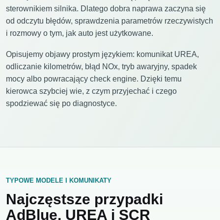
sterownikiem silnika. Dlatego dobra naprawa zaczyna się
od odczytu błędów, sprawdzenia parametrów rzeczywistych
i rozmowy o tym, jak auto jest użytkowane.
Opisujemy objawy prostym językiem: komunikat UREA,
odliczanie kilometrów, błąd NOx, tryb awaryjny, spadek
mocy albo powracający check engine. Dzięki temu
kierowca szybciej wie, z czym przyjechać i czego
spodziewać się po diagnostyce.
TYPOWE MODELE I KOMUNIKATY
Najczęstsze przypadki
AdBlue, UREA i SCR