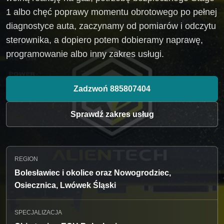
1 albo chęć poprawy momentu obrotowego po pełnej
diagnostyce auta, zaczynamy od pomiarów i odczytu
sterownika, a dopiero potem dobieramy naprawę,
programowanie albo inny zakres usługi.
Zadzwoń 885807404
Sprawdź zakres usług
REGION
Bolesławiec i okolice oraz Nowogrodziec,
Osiecznica, Lwówek Śląski
SPECJALIZACJA