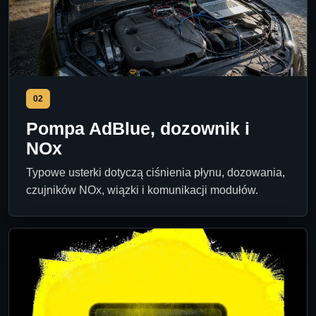
02
Pompa AdBlue, dozownik i
NOx
Typowe usterki dotyczą ciśnienia płynu, dozowania,
czujników NOx, wiązki i komunikacji modułów.