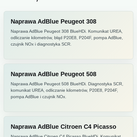
Naprawa AdBlue Peugeot 308
Naprawa AdBlue Peugeot 308 BlueHDi. Komunikat UREA,
odliczanie kilometrów, błąd P20E8, P204F, pompa AdBlue,
czujnik NOx i diagnostyka SCR.
Naprawa AdBlue Peugeot 508
Naprawa AdBlue Peugeot 508 BlueHDi. Diagnostyka SCR,
komunikat UREA, odliczanie kilometrów, P20E8, P204F,
pompa AdBlue i czujnik NOx.
Naprawa AdBlue Citroen C4 Picasso
Naprawa AdBlue Citroen C4 Picasso BlueHDi. Komunikat