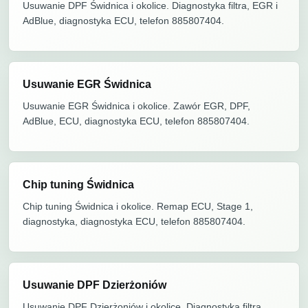
Usuwanie DPF Świdnica i okolice. Diagnostyka filtra, EGR i
AdBlue, diagnostyka ECU, telefon 885807404.
Usuwanie EGR Świdnica
Usuwanie EGR Świdnica i okolice. Zawór EGR, DPF,
AdBlue, ECU, diagnostyka ECU, telefon 885807404.
Chip tuning Świdnica
Chip tuning Świdnica i okolice. Remap ECU, Stage 1,
diagnostyka, diagnostyka ECU, telefon 885807404.
Usuwanie DPF Dzierżoniów
Usuwanie DPF Dzierżoniów i okolice. Diagnostyka filtra,